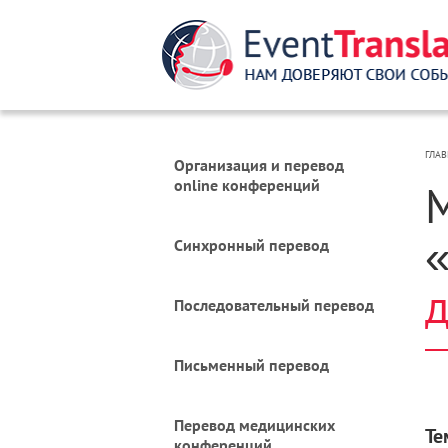
ГЛАВ
Организация и перевод
online конференций
«
Синхронный перевод
д
Последовательный перевод
Письменный перевод
Перевод медицинских
Те
конференций