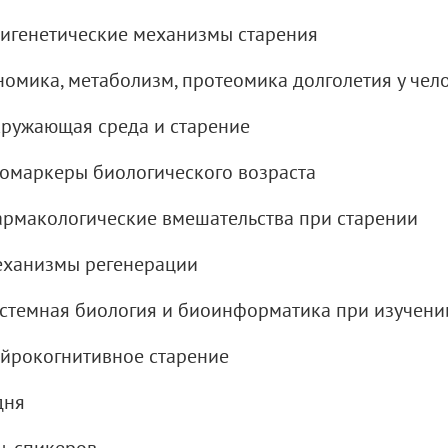
игенетические механизмы старения
номика, метаболизм, протеомика долголетия у чел
ружающая среда и старение
омаркеры биологического возраста
рмакологические вмешательства при старении
ханизмы регенерации
стемная биология и биоинформатика при изучени
йрокогнитивное старение
дня