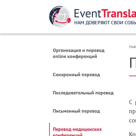
ГЛАВ
Организация и перевод
online конференций
Синхронный перевод
Последовательный перевод
С 
пр
Письменный перевод
со
Перевод медицинских
Ко
конференций