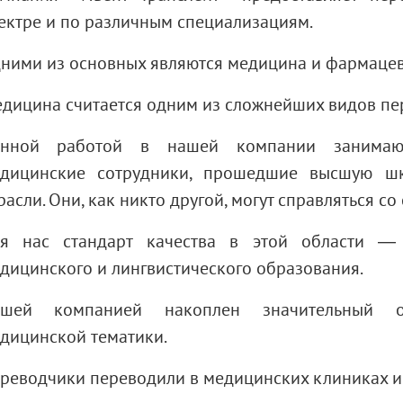
ектре и по различным специализациям.
ними из основных являются медицина и фармацев
дицина считается одним из сложнейших видов пе
анной работой в нашей компании занимаю
дицинские сотрудники, прошедшие высшую ш
расли. Они, как никто другой, могут справляться 
я нас стандарт качества в этой области —
дицинского и лингвистического образования.
ашей компанией накоплен значительный о
дицинской тематики.
реводчики переводили в медицинских клиниках и