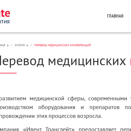
ГЛАВНАЯ
>
>
НАЯ
УСЛУГИ
ПЕРЕВОД МЕДИЦИНСКИХ КОНФЕРЕНЦИЙ
Перевод медицинских
развитием медицинской сферы, современными 
оизводством оборудования и препаратов по
провождении этих процессов возросла.
мпания «Ивент Транслейт» предоставляет пер